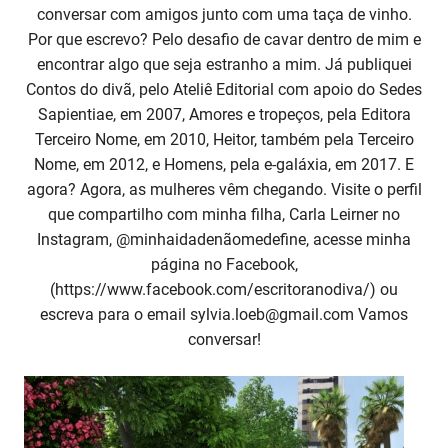
conversar com amigos junto com uma taça de vinho.
Por que escrevo? Pelo desafio de cavar dentro de mim e
encontrar algo que seja estranho a mim. Já publiquei
Contos do divã, pelo Ateliê Editorial com apoio do Sedes
Sapientiae, em 2007, Amores e tropeços, pela Editora
Terceiro Nome, em 2010, Heitor, também pela Terceiro
Nome, em 2012, e Homens, pela e-galáxia, em 2017. E
agora? Agora, as mulheres vêm chegando. Visite o perfil
que compartilho com minha filha, Carla Leirner no
Instagram, @minhaidadenãomedefine, acesse minha
página no Facebook,
(https://www.facebook.com/escritoranodiva/) ou
escreva para o email
sylvia.loeb@gmail.com
Vamos
conversar!