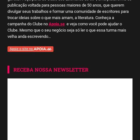
publicação voltada para pessoas maiores de 50 anos, que querem
divulgar seus trabalhos e formar uma comunidade de escritores para
trocar ideias sobre o que mais amam, a literatura. Conheça a
campanha do Clube no
Apoia.se
e veja como você pode ajudar o
Clube. Mesmo que o seu negócio seja só ler o que essa turma mais
velha anda escrevendo…
Apoie o site no
RECEBA NOSSA NEWSLETTER