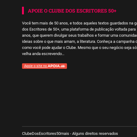
APOIE O CLUBE DOS ESCRITORES 50+
Você tem mais de 50 anos, e todos aqueles textos guardados na g
dos Escritores de 50+, uma plataforma de publicação voltada par
anos, que querem divulgar seus trabalhos e formar uma comunidade
ideias sobre o que mais amam, a literatura. Conheça a campanha 
como você pode ajudar o Clube. Mesmo que o seu negócio seja só 
velha anda escrevendo…
Apoie o site no
ClubeDosEscritores50mais - Alguns direitos reservados