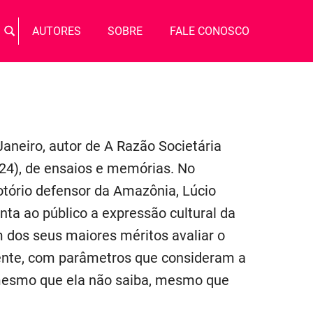
Busca
AUTORES
SOBRE
FALE CONOSCO
BUSCAR
por:
aneiro, autor de A Razão Societária
2024), de ensaios e memórias. No
 notório defensor da Amazônia, Lúcio
senta ao público a expressão cultural da
m dos seus maiores méritos avaliar o
gente, com parâmetros que consideram a
, mesmo que ela não saiba, mesmo que