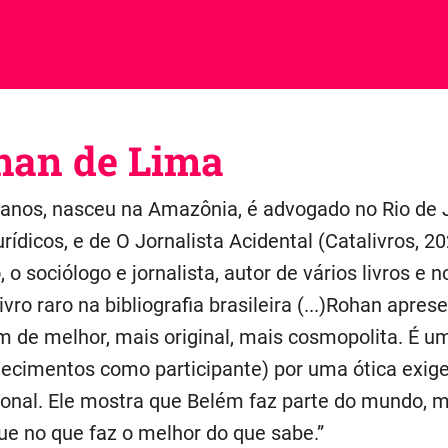
han de Lima
anos, nasceu na Amazônia, é advogado no Rio de J
urídicos, e de O Jornalista Acidental (Catalivros, 
, o sociólogo e jornalista, autor de vários livros e
livro raro na bibliografia brasileira (...)Rohan apre
em de melhor, mais original, mais cosmopolita. É u
tecimentos como participante) por uma ótica exi
acional. Ele mostra que Belém faz parte do mundo
ue no que faz o melhor do que sabe.”