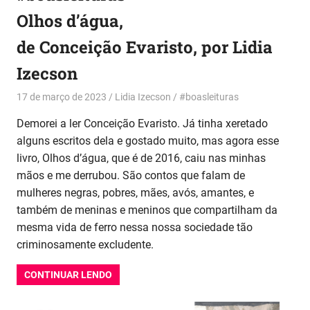
Olhos d’água,
de Conceição Evaristo, por Lidia
Izecson
17 de março de 2023
Lidia Izecson
#boasleituras
Demorei a ler Conceição Evaristo. Já tinha xeretado
alguns escritos dela e gostado muito, mas agora esse
livro, Olhos d’água, que é de 2016, caiu nas minhas
mãos e me derrubou. São contos que falam de
mulheres negras, pobres, mães, avós, amantes, e
também de meninas e meninos que compartilham da
mesma vida de ferro nessa nossa sociedade tão
criminosamente excludente.
CONTINUAR LENDO