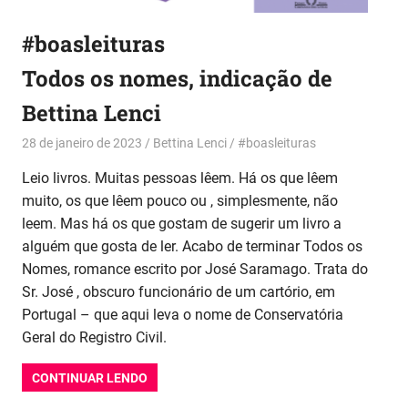
#boasleituras
Todos os nomes, indicação de
Bettina Lenci
28 de janeiro de 2023
Bettina Lenci
#boasleituras
Leio livros. Muitas pessoas lêem. Há os que lêem
muito, os que lêem pouco ou , simplesmente, não
leem. Mas há os que gostam de sugerir um livro a
alguém que gosta de ler. Acabo de terminar Todos os
Nomes, romance escrito por José Saramago. Trata do
Sr. José , obscuro funcionário de um cartório, em
Portugal – que aqui leva o nome de Conservatória
Geral do Registro Civil.
CONTINUAR LENDO