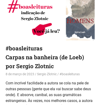
#boasleituras
Carpas na banheira (de Loeb)
por Sergio Zlotnic
8 de março de 2023
Sergio Zlotnic
#boasleituras
Com incrível facilidade a autora se cola na pele de
outras pessoas (gente que ela vai buscar sabe deus
onde). E absorve, canibal, as suas gramáticas
estrangeiras. Às vezes, nos melhores casos, a autora