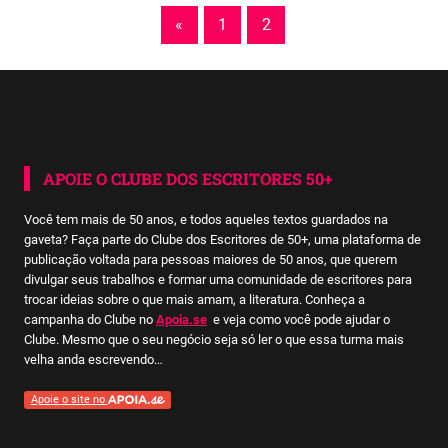
Paginação
Previous
«
1
2
Posts
de
posts
APOIE O CLUBE DOS ESCRITORES 50+
Você tem mais de 50 anos, e todos aqueles textos guardados na
gaveta? Faça parte do Clube dos Escritores de 50+, uma plataforma de
publicação voltada para pessoas maiores de 50 anos, que querem
divulgar seus trabalhos e formar uma comunidade de escritores para
trocar ideias sobre o que mais amam, a literatura. Conheça a
campanha do Clube no
Apoia.se
e veja como você pode ajudar o
Clube. Mesmo que o seu negócio seja só ler o que essa turma mais
velha anda escrevendo…
Apoie o site no