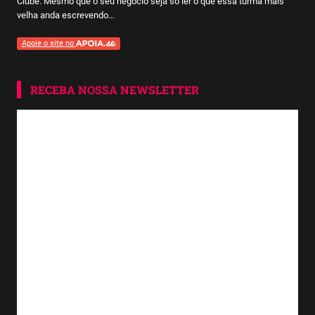
Clube. Mesmo que o seu negócio seja só ler o que essa turma mais
velha anda escrevendo…
Apoie o site no
RECEBA NOSSA NEWSLETTER