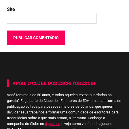
Site
APOIE O CLUBE DOS ESCRITORES 50+
Você tem mais de 50 anos, e todos aqueles textos guardados na
gaveta? Faça parte do Clube dos Escritores de 50+, uma plataforma de
publicação voltada para pessoas maiores de 50 anos, que querem
divulgar seus trabalhos e formar uma comunidade de escritores para
trocar ideias sobre o que mais amam, a literatura. Conheça a
campanha do Clube no
Apoia.se
e veja como você pode ajudar o