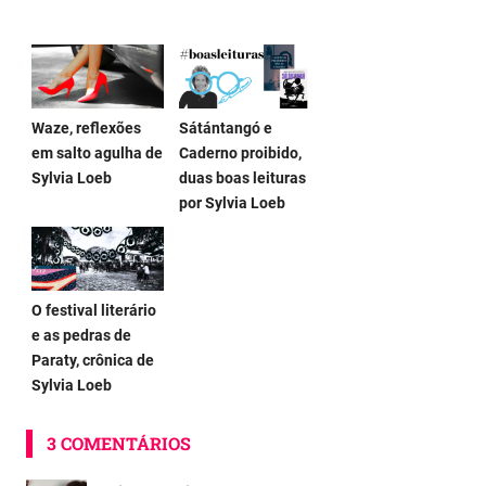
Waze, reflexões
Sátántangó e
em salto agulha de
Caderno proibido,
Sylvia Loeb
duas boas leituras
por Sylvia Loeb
O festival literário
e as pedras de
Paraty, crônica de
Sylvia Loeb
3 COMENTÁRIOS