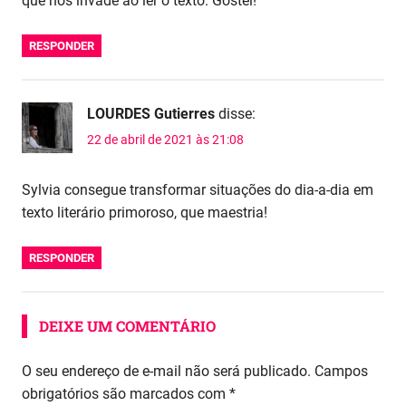
que nos invade ao ler o texto. Gostei!
RESPONDER
LOURDES Gutierres
disse:
22 de abril de 2021 às 21:08
Sylvia consegue transformar situações do dia-a-dia em
texto literário primoroso, que maestria!
RESPONDER
DEIXE UM COMENTÁRIO
O seu endereço de e-mail não será publicado.
Campos
obrigatórios são marcados com
*