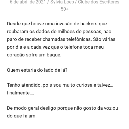
6 de abril de 2021
Sylvia Loeb
Clube dos Escritores
50+
Desde que houve uma invasão de hackers que
roubaram os dados de milhões de pessoas, não
paro de receber chamadas telefônicas. São várias
por dia e a cada vez que o telefone toca meu
coração sofre um baque.
Quem estaria do lado de lá?
Tenho atendido, pois sou muito curiosa e talvez…
finalmente….
De modo geral desligo porque não gosto da voz ou
do que falam.