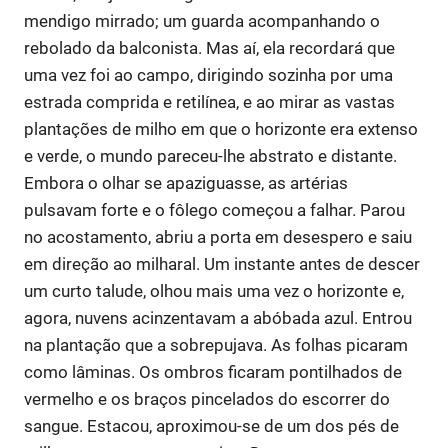
mendigo mirrado; um guarda acompanhando o
rebolado da balconista. Mas aí, ela recordará que
uma vez foi ao campo, dirigindo sozinha por uma
estrada comprida e retilínea, e ao mirar as vastas
plantações de milho em que o horizonte era extenso
e verde, o mundo pareceu-lhe abstrato e distante.
Embora o olhar se apaziguasse, as artérias
pulsavam forte e o fôlego começou a falhar. Parou
no acostamento, abriu a porta em desespero e saiu
em direção ao milharal. Um instante antes de descer
um curto talude, olhou mais uma vez o horizonte e,
agora, nuvens acinzentavam a abóbada azul. Entrou
na plantação que a sobrepujava. As folhas picaram
como lâminas. Os ombros ficaram pontilhados de
vermelho e os braços pincelados do escorrer do
sangue. Estacou, aproximou-se de um dos pés de