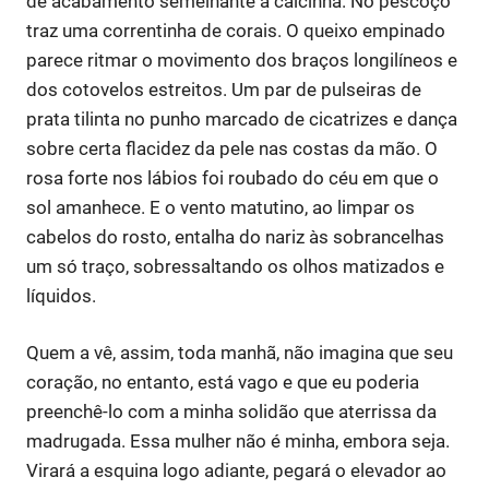
de acabamento semelhante à calcinha. No pescoço
traz uma correntinha de corais. O queixo empinado
parece ritmar o movimento dos braços longilíneos e
dos cotovelos estreitos. Um par de pulseiras de
prata tilinta no punho marcado de cicatrizes e dança
sobre certa flacidez da pele nas costas da mão. O
rosa forte nos lábios foi roubado do céu em que o
sol amanhece. E o vento matutino, ao limpar os
cabelos do rosto, entalha do nariz às sobrancelhas
um só traço, sobressaltando os olhos matizados e
líquidos.
Quem a vê, assim, toda manhã, não imagina que seu
coração, no entanto, está vago e que eu poderia
preenchê-lo com a minha solidão que aterrissa da
madrugada. Essa mulher não é minha, embora seja.
Virará a esquina logo adiante, pegará o elevador ao