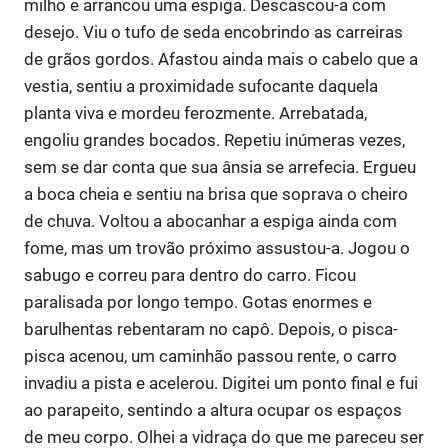
milho e arrancou uma espiga. Descascou-a com
desejo. Viu o tufo de seda encobrindo as carreiras
de grãos gordos. Afastou ainda mais o cabelo que a
vestia, sentiu a proximidade sufocante daquela
planta viva e mordeu ferozmente. Arrebatada,
engoliu grandes bocados. Repetiu inúmeras vezes,
sem se dar conta que sua ânsia se arrefecia. Ergueu
a boca cheia e sentiu na brisa que soprava o cheiro
de chuva. Voltou a abocanhar a espiga ainda com
fome, mas um trovão próximo assustou-a. Jogou o
sabugo e correu para dentro do carro. Ficou
paralisada por longo tempo. Gotas enormes e
barulhentas rebentaram no capô. Depois, o pisca-
pisca acenou, um caminhão passou rente, o carro
invadiu a pista e acelerou. Digitei um ponto final e fui
ao parapeito, sentindo a altura ocupar os espaços
de meu corpo. Olhei a vidraça do que me pareceu ser