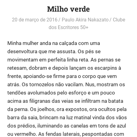
Milho verde
20 de março de 2016
Paulo Akira Nakazato
Clube
dos Escritores 50+
Minha mulher anda na calçada com uma
desenvoltura que me assusta. Os pés se
movimentam em perfeita linha reta. As pernas se
retesam, dobram e depois lançam os escarpins à
frente, apoiando-se firme para o corpo que vem
atrás. Os tornozelos não vacilam. Nus, mostram os
tendões avolumados pelo esforço e um pouco
acima as filigranas das veias se infiltram na batata
da perna. Os joelhos, ora expostos, ora ocultos pela
barra da saia, brincam na luz matinal vinda dos vãos
dos prédios, iluminando as canelas em tons de azul
ou vermelho. As fendas laterais, pespontadas com