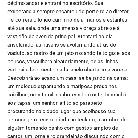
décimo andar e entrará no escritório. Sua
exuberância sempre encantou do porteiro ao diretor.
Percorrerá o longo caminho de armários e estantes
até sua sala, onde uma imensa vidraça abre-se à
vastidão da avenida principal. Atentará ao dia
ensolarado, às nuvens se avolumando atrás do
viaduto, ao rastro de um jato riscando feito giz e, aos
poucos, vasculhará aleatoriamente, pelas linhas
verticais de cimento, cada janela aberta no alvorecer.
Descobrirá ao acaso um casal se beijando na cama;
um moleque espantando a mariposa presa nos
caixilhos; uma família saboreando o café da manhã
aos tapas; um senhor, aflito ao parapeito,
procurando na cidade lugar que acolhesse sua
personagem recém-criada no teclado; a sombra de
alguém tomando banho com gestos amplos de
cantor; um jornaleiro grandalhão discutindo com o