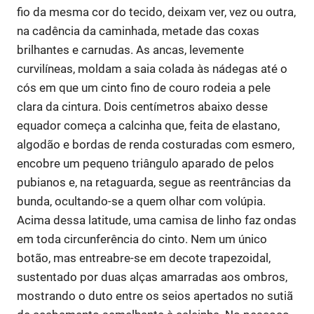
fio da mesma cor do tecido, deixam ver, vez ou outra,
na cadência da caminhada, metade das coxas
brilhantes e carnudas. As ancas, levemente
curvilíneas, moldam a saia colada às nádegas até o
cós em que um cinto fino de couro rodeia a pele
clara da cintura. Dois centímetros abaixo desse
equador começa a calcinha que, feita de elastano,
algodão e bordas de renda costuradas com esmero,
encobre um pequeno triângulo aparado de pelos
pubianos e, na retaguarda, segue as reentrâncias da
bunda, ocultando-se a quem olhar com volúpia.
Acima dessa latitude, uma camisa de linho faz ondas
em toda circunferência do cinto. Nem um único
botão, mas entreabre-se em decote trapezoidal,
sustentado por duas alças amarradas aos ombros,
mostrando o duto entre os seios apertados no sutiã