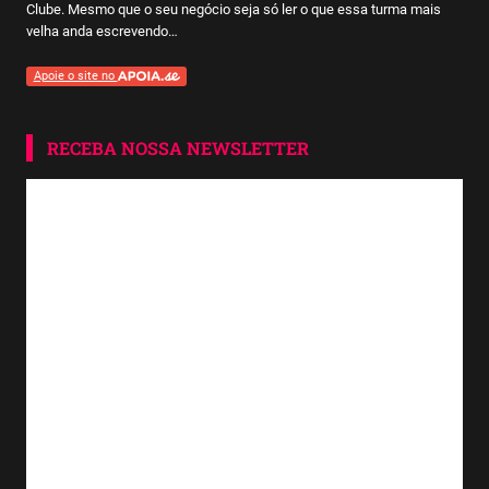
Clube. Mesmo que o seu negócio seja só ler o que essa turma mais
velha anda escrevendo…
Apoie o site no
RECEBA NOSSA NEWSLETTER