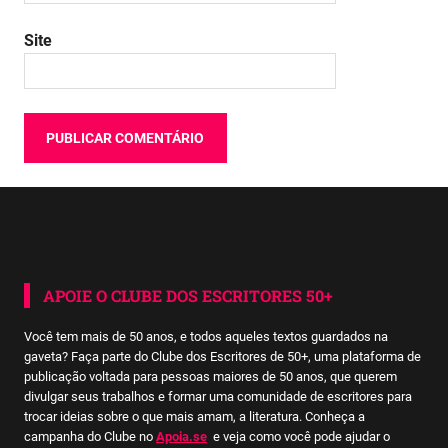
Site
APOIE O CLUBE DOS ESCRITORES 50+
Você tem mais de 50 anos, e todos aqueles textos guardados na
gaveta? Faça parte do Clube dos Escritores de 50+, uma plataforma de
publicação voltada para pessoas maiores de 50 anos, que querem
divulgar seus trabalhos e formar uma comunidade de escritores para
trocar ideias sobre o que mais amam, a literatura. Conheça a
campanha do Clube no
Apoia.se
e veja como você pode ajudar o