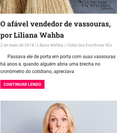
O afável vendedor de vassouras,
por Liliana Wahba
2 de maio de 2018
Liliana Wahba
Clube dos Escritores 50+
Passava ele de porta em porta com suas vassouras
há anos e, quando alguém abria uma brecha no
cronômetro do cotidiano, apreciava
CONTINUAR LENDO