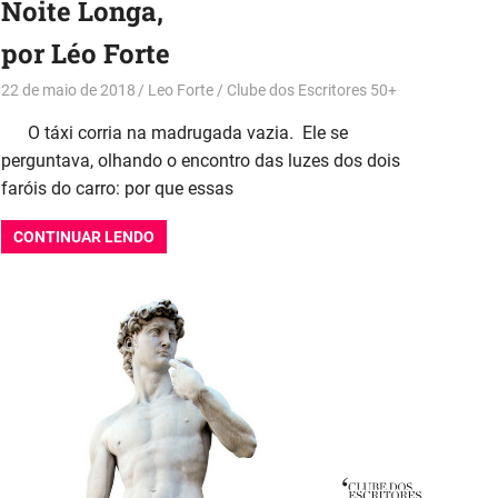
Noite Longa,
por Léo Forte
22 de maio de 2018
Leo Forte
Clube dos Escritores 50+
O táxi corria na madrugada vazia. Ele se
perguntava, olhando o encontro das luzes dos dois
faróis do carro: por que essas
CONTINUAR LENDO