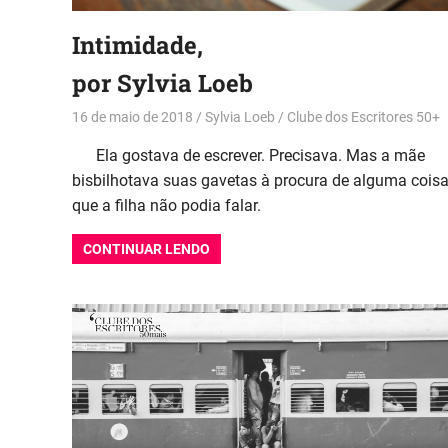
Intimidade,
por Sylvia Loeb
16 de maio de 2018
Sylvia Loeb
Clube dos Escritores 50+
Ela gostava de escrever. Precisava. Mas a mãe
bisbilhotava suas gavetas à procura de alguma cois
que a filha não podia falar.
CONTINUAR LENDO