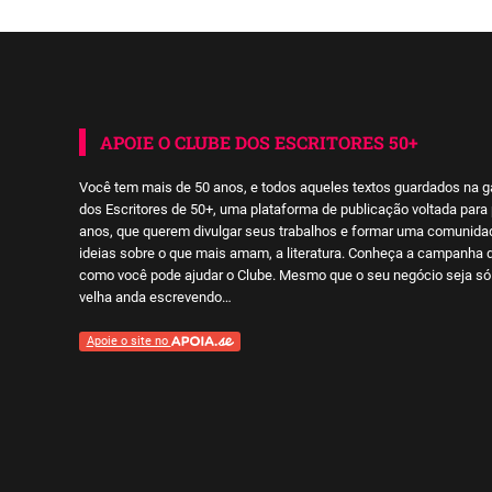
de
posts
APOIE O CLUBE DOS ESCRITORES 50+
Você tem mais de 50 anos, e todos aqueles textos guardados na g
dos Escritores de 50+, uma plataforma de publicação voltada par
anos, que querem divulgar seus trabalhos e formar uma comunidade
ideias sobre o que mais amam, a literatura. Conheça a campanha 
como você pode ajudar o Clube. Mesmo que o seu negócio seja só 
velha anda escrevendo…
Apoie o site no