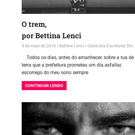
O trem,
por Bettina Lenci
8 de maio de 2018
Bettina Lenci
Clube dos Escritores 50+
Todos os dias, antes do amanhecer, sobre a rua de
terra que a prefeitura prometeu um dia asfaltar,
escorrego do meu sono sempre
CONTINUAR LENDO