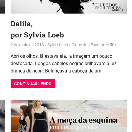
Dalila,
por Sylvia Loeb
2 de maio de 2018
Sylvia Loeb
Clube dos Escritores 50+
Abri os olhos, lá estava ela, a imagem um pouco
desfocada. Longos cabelos negros brilhavam à luz
branca de neon. Balançava a cabeça de um
CONTINUAR LENDO