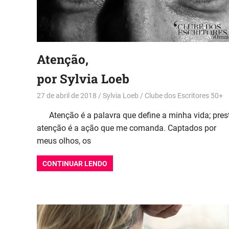
Atenção,
por Sylvia Loeb
27 de abril de 2018
Sylvia Loeb
Clube dos Escritores 50+
Atenção é a palavra que define a minha vida; pres
atenção é a ação que me comanda. Captados por
meus olhos, os
CONTINUAR LENDO