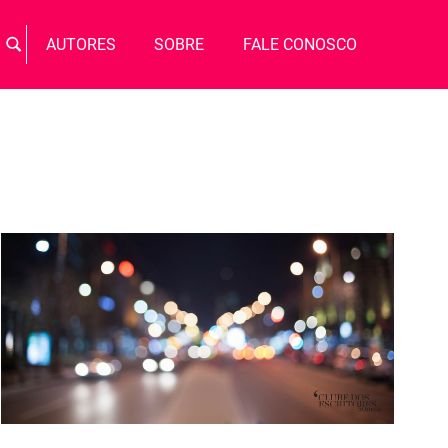
Busca
AUTORES
SOBRE
FALE CONOSCO
BUSCAR
por: