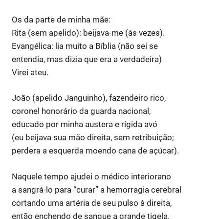
Os da parte de minha mãe:
Rita (sem apelido): beijava-me (às vezes).
Evangélica: lia muito a Bíblia (não sei se
entendia, mas dizia que era a verdadeira)
Virei ateu.
João (apelido Janguinho), fazendeiro rico,
coronel honorário da guarda nacional,
educado por minha austera e rígida avó
(eu beijava sua mão direita, sem retribuição;
perdera a esquerda moendo cana de açúcar).
Naquele tempo ajudei o médico interiorano
a sangrá-lo para “curar” a hemorragia cerebral
cortando uma artéria de seu pulso à direita,
então enchendo de sangue a grande tigela.