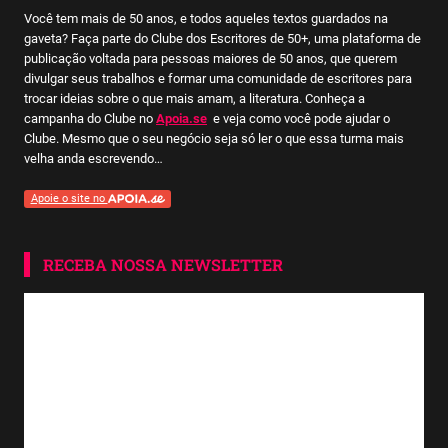
Você tem mais de 50 anos, e todos aqueles textos guardados na
gaveta? Faça parte do Clube dos Escritores de 50+, uma plataforma de
publicação voltada para pessoas maiores de 50 anos, que querem
divulgar seus trabalhos e formar uma comunidade de escritores para
trocar ideias sobre o que mais amam, a literatura. Conheça a
campanha do Clube no
Apoia.se
e veja como você pode ajudar o
Clube. Mesmo que o seu negócio seja só ler o que essa turma mais
velha anda escrevendo…
Apoie o site no
RECEBA NOSSA NEWSLETTER