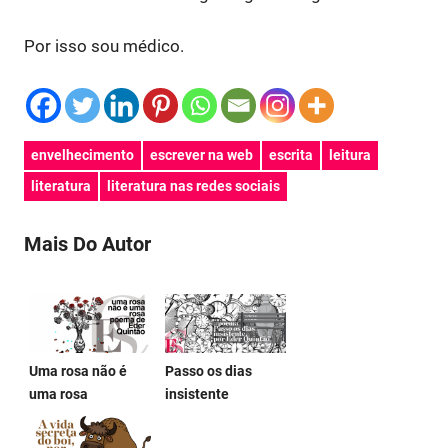
Por isso sou médico.
envelhecimento
escrever na web
escrita
leitura
literatura
literatura nas redes sociais
Mais Do Autor
Uma rosa não é
Passo os dias
uma rosa
insistente