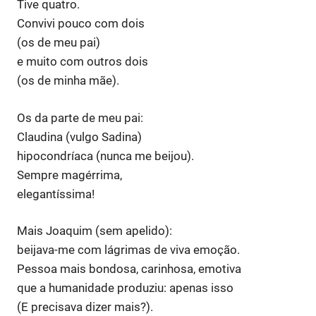
Tive quatro.
Convivi pouco com dois
(os de meu pai)
e muito com outros dois
(os de minha mãe).
Os da parte de meu pai:
Claudina (vulgo Sadina)
hipocondríaca (nunca me beijou).
Sempre magérrima,
elegantíssima!
Mais Joaquim (sem apelido):
beijava-me com lágrimas de viva emoção.
Pessoa mais bondosa, carinhosa, emotiva
que a humanidade produziu: apenas isso
(E precisava dizer mais?).