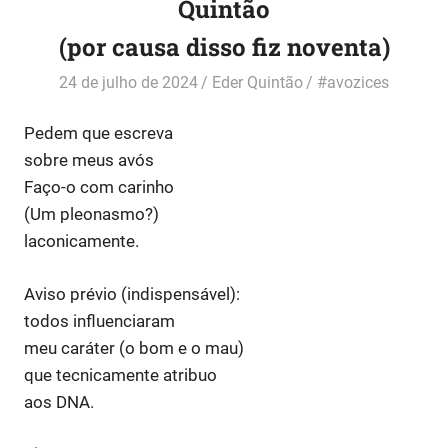
Quintão
(por causa disso fiz noventa)
24 de julho de 2024
Eder Quintão
#avozices
Pedem que escreva
sobre meus avós
Faço-o com carinho
(Um pleonasmo?)
laconicamente.
Aviso prévio (indispensável):
todos influenciaram
meu caráter (o bom e o mau)
que tecnicamente atribuo
aos DNA.