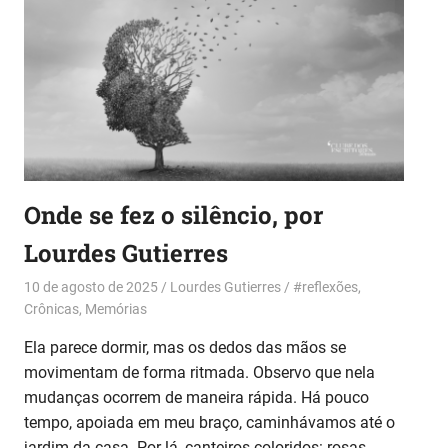
Onde se fez o silêncio, por
Lourdes Gutierres
10 de agosto de 2025
Lourdes Gutierres
#reflexões
,
Crônicas
,
Memórias
Ela parece dormir, mas os dedos das mãos se
movimentam de forma ritmada. Observo que nela
mudanças ocorrem de maneira rápida. Há pouco
tempo, apoiada em meu braço, caminhávamos até o
jardim da casa. Por lá, canteiros coloridos: rosas,