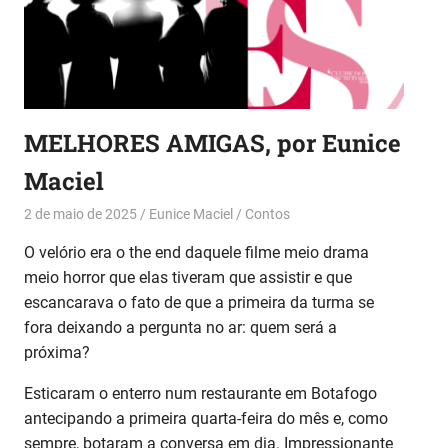
MELHORES AMIGAS, por Eunice
Maciel
2 de maio de 2025
Eunice Maciel
Contos
O velório era o the end daquele filme meio drama
meio horror que elas tiveram que assistir e que
escancarava o fato de que a primeira da turma se
fora deixando a pergunta no ar: quem será a
próxima?
Esticaram o enterro num restaurante em Botafogo
antecipando a primeira quarta-feira do mês e, como
sempre, botaram a conversa em dia. Impressionante