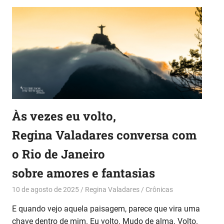
Às vezes eu volto,
Regina Valadares conversa com
o Rio de Janeiro
sobre amores e fantasias
10 de agosto de 2025
Regina Valadares
Crônicas
E quando vejo aquela paisagem, parece que vira uma
chave dentro de mim. Eu volto. Mudo de alma. Volto.