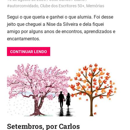
#autorconvidado
,
Clube dos Escritores 50+
,
Memórias
Segui o que queria e ganhei o que alumia. Foi desse
jeito que cheguei a Nise da Silveira e dela fiquei
amigo por alguns anos de encontros, aprendizados e
encantamentos.
CONTINUAR LENDO
Setembros, por Carlos