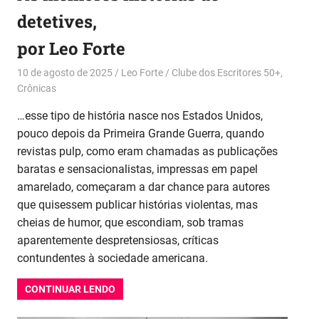
detetives,
por Leo Forte
10 de agosto de 2025
Leo Forte
Clube dos Escritores 50+
,
Crônicas
…esse tipo de história nasce nos Estados Unidos,
pouco depois da Primeira Grande Guerra, quando
revistas pulp, como eram chamadas as publicações
baratas e sensacionalistas, impressas em papel
amarelado, começaram a dar chance para autores
que quisessem publicar histórias violentas, mas
cheias de humor, que escondiam, sob tramas
aparentemente despretensiosas, críticas
contundentes à sociedade americana.
CONTINUAR LENDO