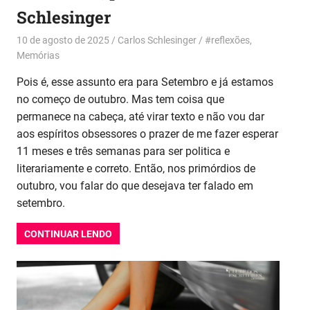
Schlesinger
10 de agosto de 2025
Carlos Schlesinger
#reflexões
,
Memórias
Pois é, esse assunto era para Setembro e já estamos
no começo de outubro. Mas tem coisa que
permanece na cabeça, até virar texto e não vou dar
aos espíritos obsessores o prazer de me fazer esperar
11 meses e três semanas para ser politica e
literariamente e correto. Então, nos primórdios de
outubro, vou falar do que desejava ter falado em
setembro.
CONTINUAR LENDO