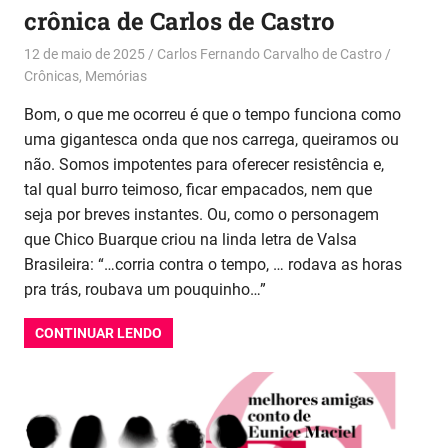
crônica de Carlos de Castro
12 de maio de 2025
Carlos Fernando Carvalho de Castro
Crônicas
,
Memórias
Bom, o que me ocorreu é que o tempo funciona como
uma gigantesca onda que nos carrega, queiramos ou
não. Somos impotentes para oferecer resistência e,
tal qual burro teimoso, ficar empacados, nem que
seja por breves instantes. Ou, como o personagem
que Chico Buarque criou na linda letra de Valsa
Brasileira: “…corria contra o tempo, … rodava as horas
pra trás, roubava um pouquinho…”
CONTINUAR LENDO