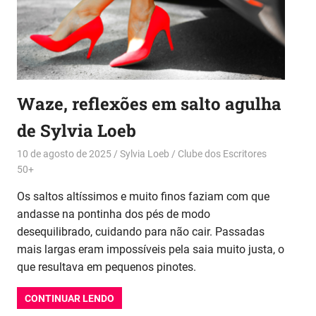
Waze, reflexões em salto agulha
de Sylvia Loeb
10 de agosto de 2025
Sylvia Loeb
Clube dos Escritores
50+
Os saltos altíssimos e muito finos faziam com que
andasse na pontinha dos pés de modo
desequilibrado, cuidando para não cair. Passadas
mais largas eram impossíveis pela saia muito justa, o
que resultava em pequenos pinotes.
CONTINUAR LENDO