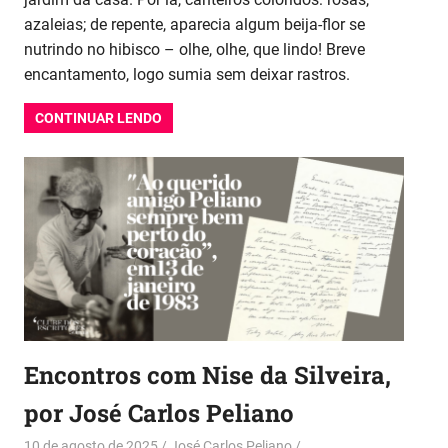
azaleias; de repente, aparecia algum beija-flor se
nutrindo no hibisco – olhe, olhe, que lindo! Breve
encantamento, logo sumia sem deixar rastros.
CONTINUAR LENDO
Encontros com Nise da Silveira,
por José Carlos Peliano
10 de agosto de 2025
José Carlos Peliano