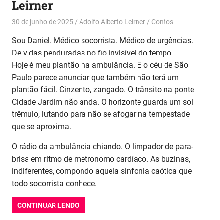
Leirner
30 de junho de 2025
Adolfo Alberto Leirner
Contos
Sou Daniel. Médico socorrista. Médico de urgências.
De vidas penduradas no fio invisível do tempo.
Hoje é meu plantão na ambulância. E o céu de São
Paulo parece anunciar que também não terá um
plantão fácil. Cinzento, zangado. O trânsito na ponte
Cidade Jardim não anda. O horizonte guarda um sol
trêmulo, lutando para não se afogar na tempestade
que se aproxima.
O rádio da ambulância chiando. O limpador de para-
brisa em ritmo de metronomo cardíaco. As buzinas,
indiferentes, compondo aquela sinfonia caótica que
todo socorrista conhece.
CONTINUAR LENDO