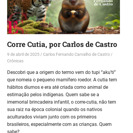
Corre Cutia, por Carlos de Castro
9 de abril de 2025
Carlos Fernando Carvalho de Castro
Crônicas
Descobri que a origem do termo vem do tupi “aku’ti”
que nomeia o pequeno mamífero roedor. A cutia tem
hábitos diurnos e era até criada como animal de
estimação pelos indígenas. Quem sabe se a
imemorial brincadeira infantil, o corre-cutia, não tem
sua raiz na época colonial quando os nativos
aculturados viviam junto com os primeiros
brasileiros, especialmente com as crianças. Quem
sabe?