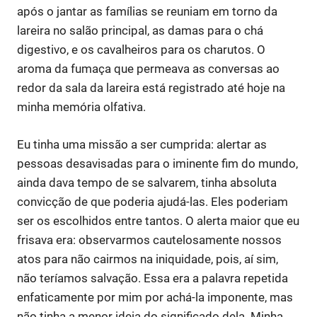
após o jantar as famílias se reuniam em torno da
lareira no salão principal, as damas para o chá
digestivo, e os cavalheiros para os charutos. O
aroma da fumaça que permeava as conversas ao
redor da sala da lareira está registrado até hoje na
minha memória olfativa.
Eu tinha uma missão a ser cumprida: alertar as
pessoas desavisadas para o iminente fim do mundo,
ainda dava tempo de se salvarem, tinha absoluta
convicção de que poderia ajudá-las. Eles poderiam
ser os escolhidos entre tantos. O alerta maior que eu
frisava era: observarmos cautelosamente nossos
atos para não cairmos na iniquidade, pois, aí sim,
não teríamos salvação. Essa era a palavra repetida
enfaticamente por mim por achá-la imponente, mas
não tinha a menor ideia do significado dela. Minha