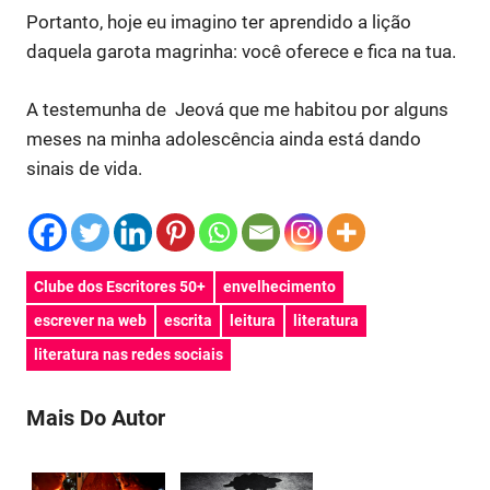
Portanto, hoje eu imagino ter aprendido a lição
daquela garota magrinha: você oferece e fica na tua.
A testemunha de Jeová que me habitou por alguns
meses na minha adolescência ainda está dando
sinais de vida.
Clube dos Escritores 50+
envelhecimento
escrever na web
escrita
leitura
literatura
literatura nas redes sociais
Mais Do Autor