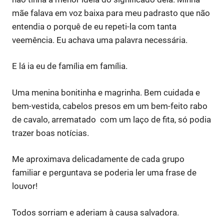
mãe falava em voz baixa para meu padrasto que não
entendia o porquê de eu repeti-la com tanta
veemência. Eu achava uma palavra necessária.
E lá ia eu de família em família.
Uma menina bonitinha e magrinha. Bem cuidada e
bem-vestida, cabelos presos em um bem-feito rabo
de cavalo, arrematado com um laço de fita, só podia
trazer boas notícias.
Me aproximava delicadamente de cada grupo
familiar e perguntava se poderia ler uma frase de
louvor!
Todos sorriam e aderiam à causa salvadora.