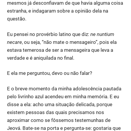
mesmos já desconfiavam de que havia alguma coisa
estranha, e indagaram sobre a opinião dela na
questão.
Eu pensei no provérbio latino que diz:
ne nuntium
necare
, ou seja, “não mate o mensageiro”, pois ela
estava temerosa de ser a mensageira que leva a
verdade e é aniquilada no final.
E ela me perguntou, devo ou não falar?
E o breve momento da minha adolescência pautada
pelo livrinho azul acendeu em minha memória. E eu
disse a ela: acho uma situação delicada, porque
existem pessoas das quais precisamos nos
aproximar como se fôssemos testemunhas de
Jeová. Bate-se na porta e pergunta-se: gostaria que