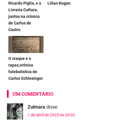
Ricardo Piglia, e a
Lilian Kogan
Livraria Cultura,
juntos na crônica
de Carlos de
Castro
O craque e o
rapaz,crônica
futebolística de
Carlos Schlesinger
UM COMENTÁRIO
Zulmara
disse:
1 de abril de 2025 às 20:02