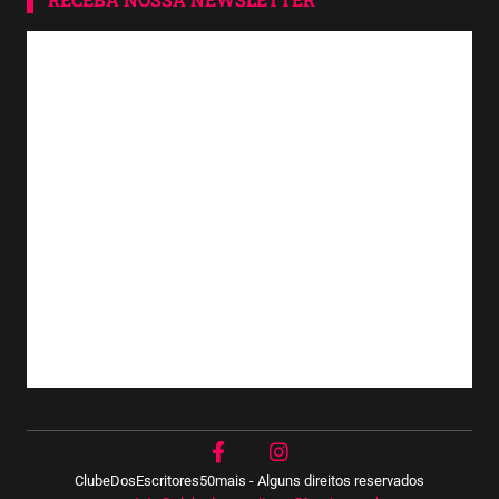
ClubeDosEscritores50mais - Alguns direitos reservados