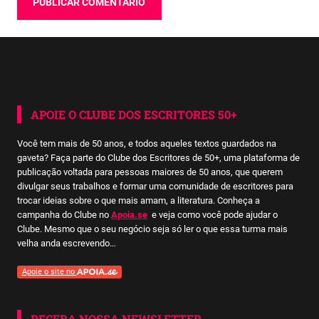
APOIE O CLUBE DOS ESCRITORES 50+
Você tem mais de 50 anos, e todos aqueles textos guardados na
gaveta? Faça parte do Clube dos Escritores de 50+, uma plataforma de
publicação voltada para pessoas maiores de 50 anos, que querem
divulgar seus trabalhos e formar uma comunidade de escritores para
trocar ideias sobre o que mais amam, a literatura. Conheça a
campanha do Clube no
Apoia.se
e veja como você pode ajudar o
Clube. Mesmo que o seu negócio seja só ler o que essa turma mais
velha anda escrevendo…
Apoie o site no
RECEBA NOSSA NEWSLETTER