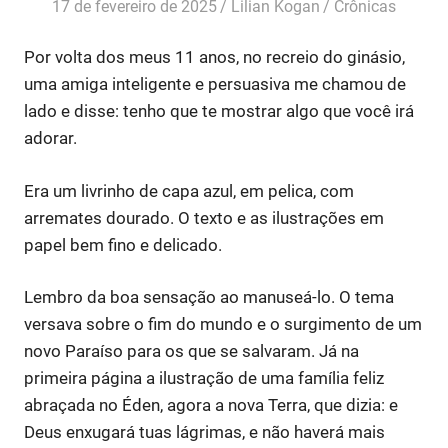
17 de fevereiro de 2025
Lilian Kogan
Crônicas
Por volta dos meus 11 anos, no recreio do ginásio,
uma amiga inteligente e persuasiva me chamou de
lado e disse: tenho que te mostrar algo que você irá
adorar.
Era um livrinho de capa azul, em pelica, com
arremates dourado. O texto e as ilustrações em
papel bem fino e delicado.
Lembro da boa sensação ao manuseá-lo. O tema
versava sobre o fim do mundo e o surgimento de um
novo Paraíso para os que se salvaram. Já na
primeira página a ilustração de uma família feliz
abraçada no Éden, agora a nova Terra, que dizia: e
Deus enxugará tuas lágrimas, e não haverá mais