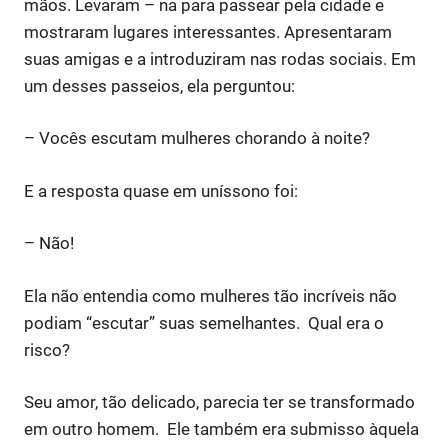
mãos. Levaram – na para passear pela cidade e
mostraram lugares interessantes. Apresentaram
suas amigas e a introduziram nas rodas sociais. Em
um desses passeios, ela perguntou:
– Vocês escutam mulheres chorando à noite?
E a resposta quase em uníssono foi:
– Não!
Ela não entendia como mulheres tão incríveis não
podiam “escutar” suas semelhantes. Qual era o
risco?
Seu amor, tão delicado, parecia ter se transformado
em outro homem. Ele também era submisso àquela