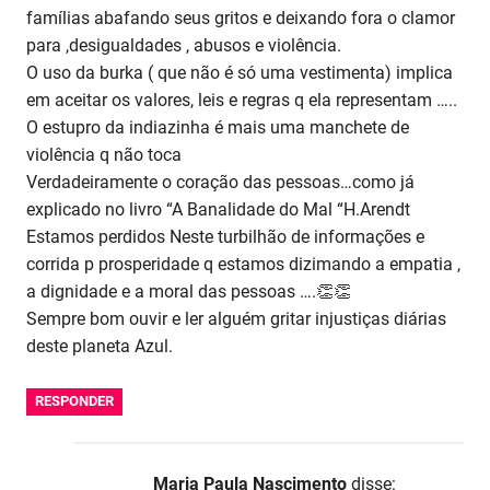
famílias abafando seus gritos e deixando fora o clamor
para ,desigualdades , abusos e violência.
O uso da burka ( que não é só uma vestimenta) implica
em aceitar os valores, leis e regras q ela representam …..
O estupro da indiazinha é mais uma manchete de
violência q não toca
Verdadeiramente o coração das pessoas…como já
explicado no livro “A Banalidade do Mal “H.Arendt
Estamos perdidos Neste turbilhão de informações e
corrida p prosperidade q estamos dizimando a empatia ,
a dignidade e a moral das pessoas ….👏👏
Sempre bom ouvir e ler alguém gritar injustiças diárias
deste planeta Azul.
RESPONDER
Maria Paula Nascimento
disse: