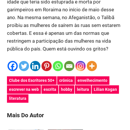
idade que teria sido estuprada e morta por
garimpeiros em Roraima no início de maio desse
ano. Na mesma semana, no Afeganistão, o Talibã
proibiu as mulheres de saírem às ruas sem estarem
cobertas. E essa é apenas um das normas que
restringem a participação das mulheres na vida
pública do país. Quem está ouvindo os gritos?
Clube dos Escritores 50+
crônica
envelhecimento
escrever na web
escrita
hobby
leitura
Lilian Kogan
literatura
Mais Do Autor