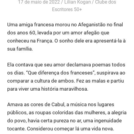
17 de maio de 2022
Lilian Kogan
Clube dos
Escritores 50+
Uma amiga francesa morou no Afeganistão no final
dos anos 60, levada por um amor afegão que
conheceu na França. O sonho dele era apresentá-la à
sua família.
Ela contava que seu amor declamava poemas todos
os dias. “Que diferença dos franceses”, suspirava ao
comparar a cultura de ambos. Fez as malas e partiu
para viver uma história maravilhosa.
Amava as cores de Cabul, a música nos lugares
públicos, as roupas coloridas das mulheres, a alegria
do povo, havia certa pureza no ar, uma ingenuidade
tocante. Considerou começar lá uma vida nova.