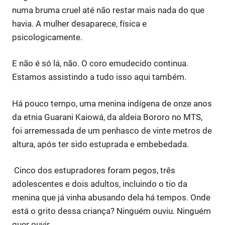
numa bruma cruel até não restar mais nada do que
havia. A mulher desaparece, física e
psicologicamente.
E não é só lá, não. O coro emudecido continua.
Estamos assistindo a tudo isso aqui também.
Há pouco tempo, uma menina indígena de onze anos
da etnia Guarani Kaiowá, da aldeia Bororo no MTS,
foi arremessada de um penhasco de vinte metros de
altura, após ter sido estuprada e embebedada.
Cinco dos estupradores foram pegos, três
adolescentes e dois adultos, incluindo o tio da
menina que já vinha abusando dela há tempos. Onde
está o grito dessa criança? Ninguém ouviu. Ninguém
quer ouvir.