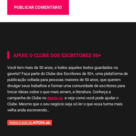
APOIE O CLUBE DOS ESCRITORES 50+
Você tem mais de 50 anos, e todos aqueles textos guardados na
gaveta? Faça parte do Clube dos Escritores de 50+, uma plataforma de
publicação voltada para pessoas maiores de 50 anos, que querem
divulgar seus trabalhos e formar uma comunidade de escritores para
trocar ideias sobre o que mais amam, a literatura. Conheça a
campanha do Clube no
Apoia.se
e veja como você pode ajudar o
Clube. Mesmo que o seu negócio seja só ler o que essa turma mais
velha anda escrevendo…
Apoie o site no