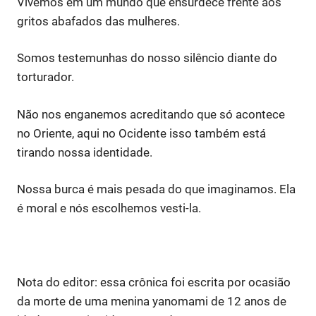
Vivemos em um mundo que ensurdece frente aos
gritos abafados das mulheres.
Somos testemunhas do nosso silêncio diante do
torturador.
Não nos enganemos acreditando que só acontece
no Oriente, aqui no Ocidente isso também está
tirando nossa identidade.
Nossa burca é mais pesada do que imaginamos. Ela
é moral e nós escolhemos vesti-la.
Nota do editor: essa crônica foi escrita por ocasião
da morte de uma menina yanomami de 12 anos de