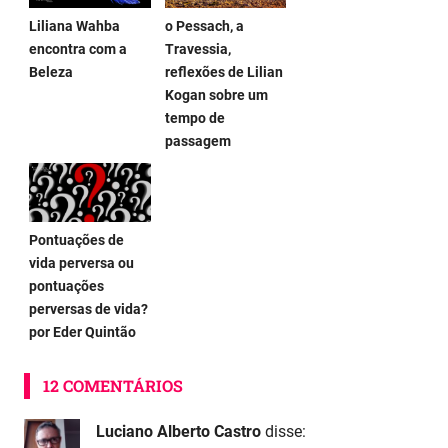
Liliana Wahba
o Pessach, a
encontra com a
Travessia,
Beleza
reflexões de Lilian
Kogan sobre um
tempo de
passagem
Pontuações de
vida perversa ou
pontuações
perversas de vida?
por Eder Quintão
12 COMENTÁRIOS
Luciano Alberto Castro
disse: