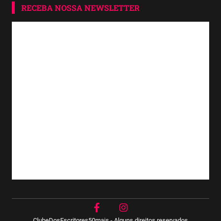
RECEBA NOSSA NEWSLETTER
ClubeDosEscritores50mais - Alguns direitos reservados