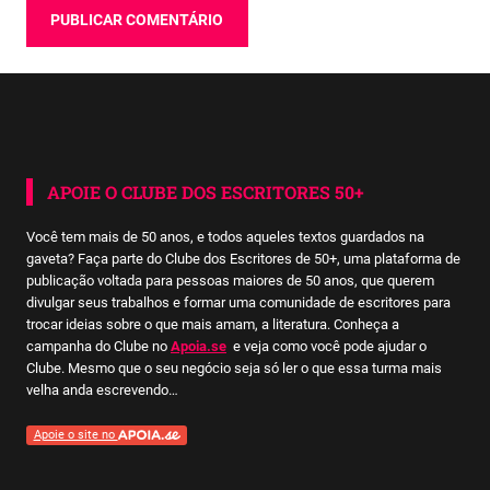
APOIE O CLUBE DOS ESCRITORES 50+
Você tem mais de 50 anos, e todos aqueles textos guardados na
gaveta? Faça parte do Clube dos Escritores de 50+, uma plataforma de
publicação voltada para pessoas maiores de 50 anos, que querem
divulgar seus trabalhos e formar uma comunidade de escritores para
trocar ideias sobre o que mais amam, a literatura. Conheça a
campanha do Clube no
Apoia.se
e veja como você pode ajudar o
Clube. Mesmo que o seu negócio seja só ler o que essa turma mais
velha anda escrevendo…
Apoie o site no