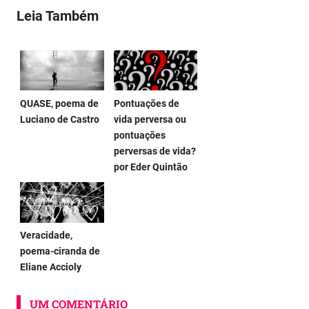
Leia Também
QUASE, poema de
Pontuações de
Luciano de Castro
vida perversa ou
pontuações
perversas de vida?
por Eder Quintão
Veracidade,
poema-ciranda de
Eliane Accioly
UM COMENTÁRIO