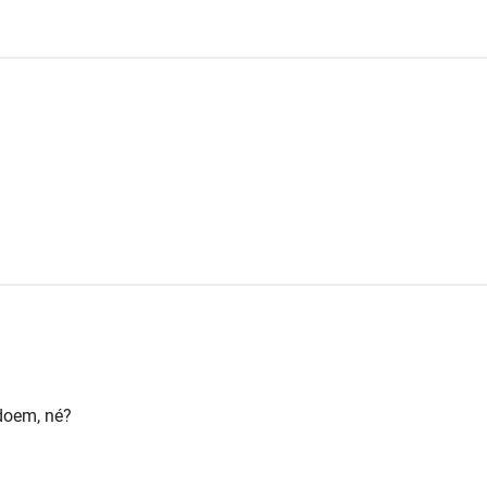
doem, né?