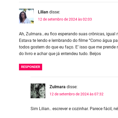
Lilian
disse:
12 de setembro de 2024 às 02:03
Ah, Zulmara…eu fico esperando suas crônicas, igual m
Estava te lendo e lembrando do filme “Como água par
todos gostem do que eu faço. E’ isso que me prende 
do livro e achar que já entendeu tudo. Beijos
RESPONDER
Zulmara
disse:
12 de setembro de 2024 às 07:32
Sim Lilian.. escrever e cozinhar. Parece fácil, n