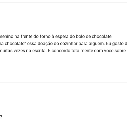
enino na frente do forno à espera do bolo de chocolate.
a chocolate” essa doação do cozinhar para alguém. Eu gosto d
muitas vezes na escrita. E concordo totalmente com você sobre 
é?