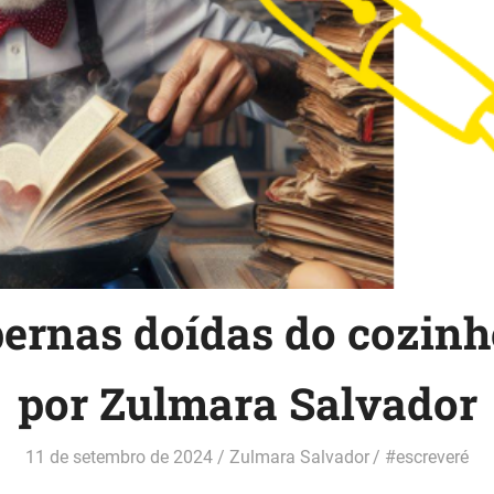
ernas doídas do cozinh
por Zulmara Salvador
11 de setembro de 2024
Zulmara Salvador
#escreveré