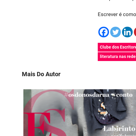
Escrever é como
Clube dos Escritor
literatura nas rede
Mais Do Autor