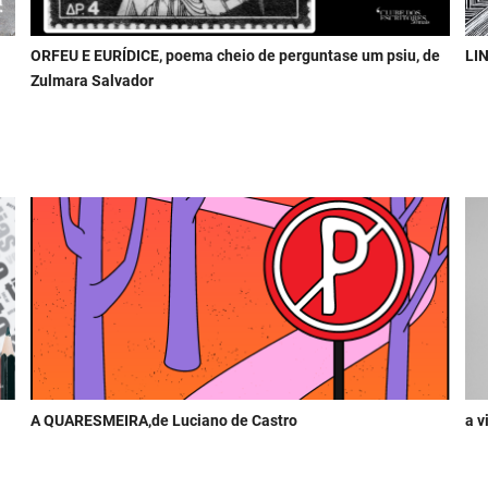
ORFEU E EURÍDICE, poema cheio de perguntase um psiu, de
LIN
Zulmara Salvador
A QUARESMEIRA,de Luciano de Castro
a v