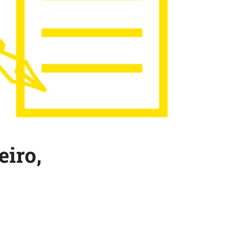
eiro,