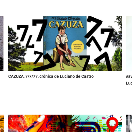
CAZUZA, 7/7/77, crônica de Luciano de Castro
#a
Luc