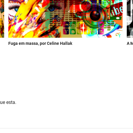
Fuga em massa, por Celine Hallak
A M
ue esta.