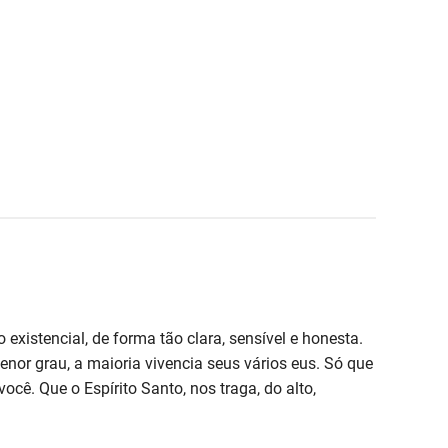
existencial, de forma tão clara, sensível e honesta.
or grau, a maioria vivencia seus vários eus. Só que
ocê. Que o Espírito Santo, nos traga, do alto,