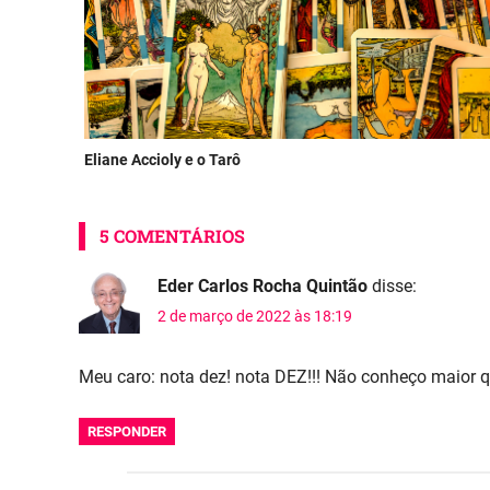
Eliane Accioly e o Tarô
5 COMENTÁRIOS
Eder Carlos Rocha Quintão
disse:
2 de março de 2022 às 18:19
Meu caro: nota dez! nota DEZ!!! Não conheço maior q
RESPONDER