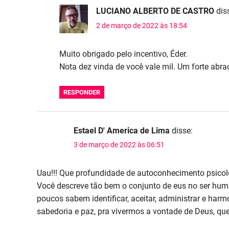
LUCIANO ALBERTO DE CASTRO
dis
2 de março de 2022 às 18:54
Muito obrigado pelo incentivo, Éder.
Nota dez vinda de você vale mil. Um forte abra
RESPONDER
Estael D' America de Lima
disse:
3 de março de 2022 às 06:51
Uau!!! Que profundidade de autoconhecimento psicológi
Você descreve tão bem o conjunto de eus no ser huma
poucos sabem identificar, aceitar, administrar e harm
sabedoria e paz, pra vivermos a vontade de Deus, que