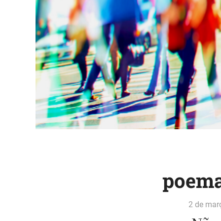
poema
2 de mar