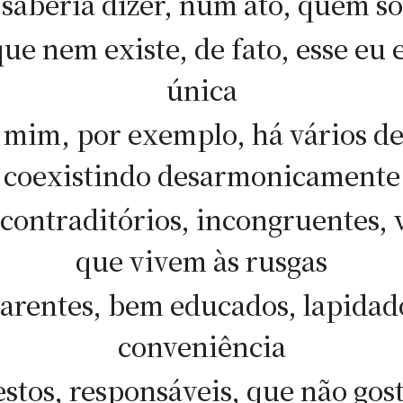
saberia dizer, num ato, quem s
ue nem existe, de fato, esse eu 
única
mim, por exemplo, há vários de
coexistindo desarmonicamente
 contraditórios, incongruentes, 
que vivem às rusgas
arentes, bem educados, lapidad
conveniência
stos, responsáveis, que não gos