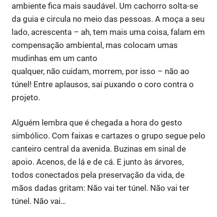
ambiente fica mais saudável. Um cachorro solta-se
da guia e circula no meio das pessoas. A moça a seu
lado, acrescenta – ah, tem mais uma coisa, falam em
compensação ambiental, mas colocam umas
mudinhas em um canto
qualquer, não cuidam, morrem, por isso – não ao
túnel! Entre aplausos, sai puxando o coro contra o
projeto.
Alguém lembra que é chegada a hora do gesto
simbólico. Com faixas e cartazes o grupo segue pelo
canteiro central da avenida. Buzinas em sinal de
apoio. Acenos, de lá e de cá. E junto às árvores,
todos conectados pela preservação da vida, de
mãos dadas gritam: Não vai ter túnel. Não vai ter
túnel. Não vai…