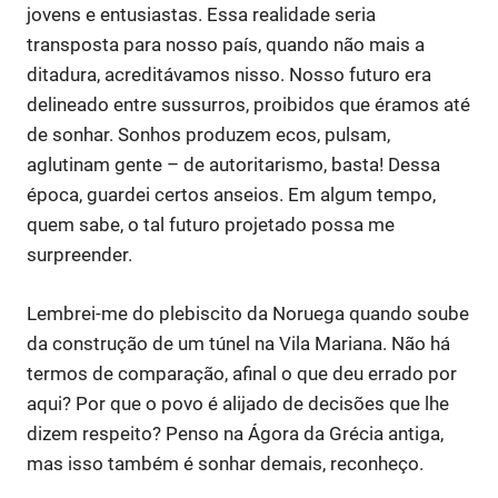
jovens e entusiastas. Essa realidade seria
transposta para nosso país, quando não mais a
ditadura, acreditávamos nisso. Nosso futuro era
delineado entre sussurros, proibidos que éramos até
de sonhar. Sonhos produzem ecos, pulsam,
aglutinam gente – de autoritarismo, basta! Dessa
época, guardei certos anseios. Em algum tempo,
quem sabe, o tal futuro projetado possa me
surpreender.
Lembrei-me do plebiscito da Noruega quando soube
da construção de um túnel na Vila Mariana. Não há
termos de comparação, afinal o que deu errado por
aqui? Por que o povo é alijado de decisões que lhe
dizem respeito? Penso na Ágora da Grécia antiga,
mas isso também é sonhar demais, reconheço.