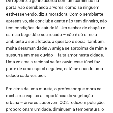
De repente, a gente acorda com um caminhão na
porta, vão derrubando árvores, como se ninguém
estivesse vendo, diz a moradora. Com o semblante
apreensivo, ela conclui: a gente não tem dinheiro, não
tem condições de sair de lá. Um senhor de chapéu e
camisa bege dá o seu recado – não é só o meio
ambiente a ser afetado, a questão é social também,
muita desumanidade! A amiga se aproxima de mim e
sussurra em meu ouvido – falta amor nesta cidade.
Uma voz mais racional se faz ouvir: esse túnel faz
parte de uma espiral negativa, está-se criando uma
cidade cada vez pior.
Em cima de uma mureta, o professor que mora na
minha rua explica a importância da vegetação
urbana – árvores absorvem CO2, reduzem poluição,
proporcionam umidade, diminuem a temperatura, o