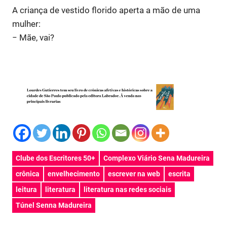
A criança de vestido florido aperta a mão de uma
mulher:
− Mãe, vai?
Clube dos Escritores 50+
Complexo Viário Sena Madureira
crônica
envelhecimento
escrever na web
escrita
leitura
literatura
literatura nas redes sociais
Túnel Senna Madureira