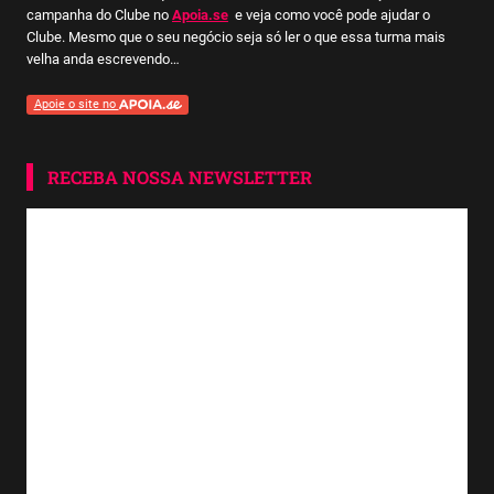
campanha do Clube no
Apoia.se
e veja como você pode ajudar o
Clube. Mesmo que o seu negócio seja só ler o que essa turma mais
velha anda escrevendo…
Apoie o site no
RECEBA NOSSA NEWSLETTER