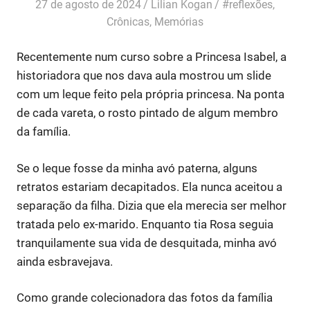
27 de agosto de 2024
Lilian Kogan
#reflexões
,
Crônicas
,
Memórias
Recentemente num curso sobre a Princesa Isabel, a
historiadora que nos dava aula mostrou um slide
com um leque feito pela própria princesa. Na ponta
de cada vareta, o rosto pintado de algum membro
da família.
Se o leque fosse da minha avó paterna, alguns
retratos estariam decapitados. Ela nunca aceitou a
separação da filha. Dizia que ela merecia ser melhor
tratada pelo ex-marido. Enquanto tia Rosa seguia
tranquilamente sua vida de desquitada, minha avó
ainda esbravejava.
Como grande colecionadora das fotos da família