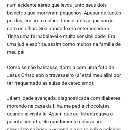
num acidente aéreo que levou junto seus dois
bisnetos que morreram pequenos. Apesar de tantas
perdas, era uma mulher doce e afetiva que sorria
com os olhos. Sua bondade era enternecedora.
Tinha uma fé inabalável e muita sensibilidade. Era
uma judia espírita, assim como muitos na família de
meu pai.
Como se não bastasse, dormia com uma foto de
Jesus Cristo sob o travesseiro (aí está meu álibi por
ter frequentado as aulas de catecismo).
Já em idade avançada, diagnosticada com diabetes,
morando na casa da filha, me pedia chocolates
quando ia visitá-la. Assim que eu lhe entregava o
pacote secreto, ela rapidamente enfiava um
chocolate na boca e escondia a caixa sob o colchão