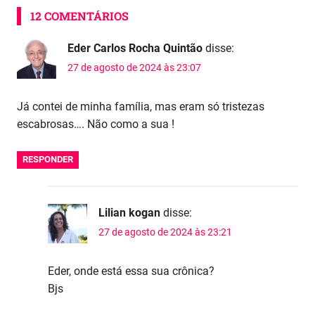
12 COMENTÁRIOS
Eder Carlos Rocha Quintão
disse:
27 de agosto de 2024 às 23:07
Já contei de minha família, mas eram só tristezas
escabrosas…. Não como a sua !
RESPONDER
Lilian kogan
disse:
27 de agosto de 2024 às 23:21
Eder, onde está essa sua crônica?
Bjs