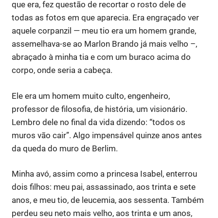
que era, fez questão de recortar o rosto dele de
todas as fotos em que aparecia. Era engraçado ver
aquele corpanzil — meu tio era um homem grande,
assemelhava-se ao Marlon Brando já mais velho –,
abraçado à minha tia e com um buraco acima do
corpo, onde seria a cabeça.
Ele era um homem muito culto, engenheiro,
professor de filosofia, de história, um visionário.
Lembro dele no final da vida dizendo: “todos os
muros vão cair”. Algo impensável quinze anos antes
da queda do muro de Berlim.
Minha avó, assim como a princesa Isabel, enterrou
dois filhos: meu pai, assassinado, aos trinta e sete
anos, e meu tio, de leucemia, aos sessenta. Também
perdeu seu neto mais velho, aos trinta e um anos,