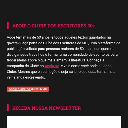
APOIE O CLUBE DOS ESCRITORES 50+
Você tem mais de 50 anos, e todos aqueles textos guardados na
gaveta? Faça parte do Clube dos Escritores de 50+, uma plataforma de
publicação voltada para pessoas maiores de 50 anos, que querem
divulgar seus trabalhos e formar uma comunidade de escritores para
trocar ideias sobre o que mais amam, a literatura. Conheça a
campanha do Clube no
Apoia.se
e veja como você pode ajudar o
Clube. Mesmo que o seu negócio seja só ler o que essa turma mais
velha anda escrevendo…
Apoie o site no
RECEBA NOSSA NEWSLETTER