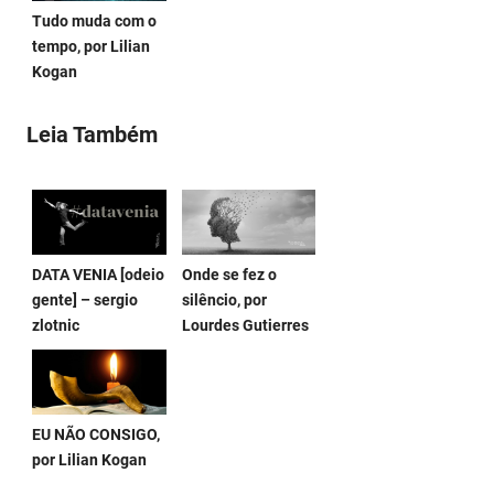
Tudo muda com o
tempo, por Lilian
Kogan
Leia Também
DATA VENIA [odeio
Onde se fez o
gente] – sergio
silêncio, por
zlotnic
Lourdes Gutierres
EU NÃO CONSIGO,
por Lilian Kogan