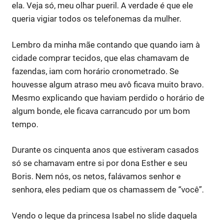
ela. Veja só, meu olhar pueril. A verdade é que ele
queria vigiar todos os telefonemas da mulher.
Lembro da minha mãe contando que quando iam à
cidade comprar tecidos, que elas chamavam de
fazendas, iam com horário cronometrado. Se
houvesse algum atraso meu avô ficava muito bravo.
Mesmo explicando que haviam perdido o horário de
algum bonde, ele ficava carrancudo por um bom
tempo.
Durante os cinquenta anos que estiveram casados
só se chamavam entre si por dona Esther e seu
Boris. Nem nós, os netos, falávamos senhor e
senhora, eles pediam que os chamassem de “você”.
Vendo o leque da princesa Isabel no slide daquela